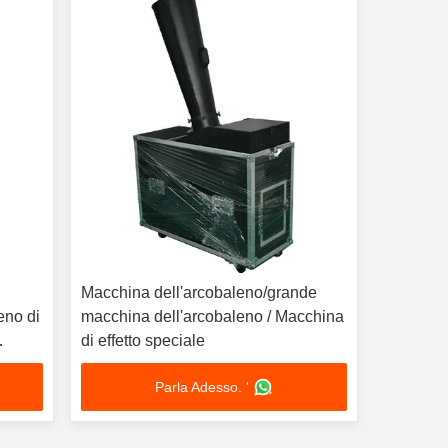
Macchina dell'arcobaleno/grande
eno di
macchina dell'arcobaleno / Macchina
di effetto speciale
Parla Adesso. '