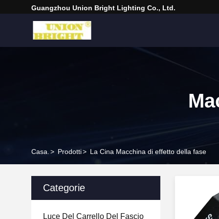
Guangzhou Union Bright Lighting Co., Ltd.
Mac
Casa.
>
Prodotti
>
La Cina Macchina di effetto della fase
Categorie
Luce Del Carrello Del Fascio