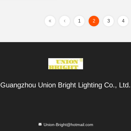
1
2
3
4
Guangzhou Union Bright Lighting Co., Ltd.
Union-Bright@hotmail.com