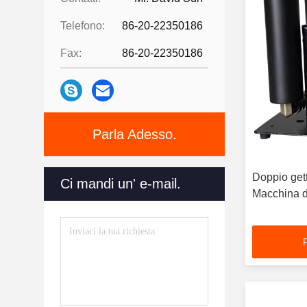
Telefono:
86-20-22350186
Fax:
86-20-22350186
Parla Adesso.
Doppio gett
Ci mandi un' e-mail.
Macchina di