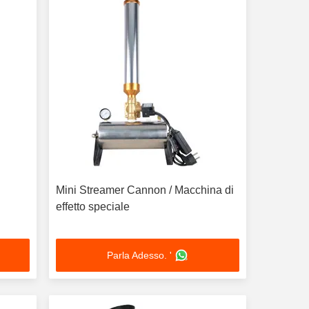
Mini Streamer Cannon / Macchina di
effetto speciale
Parla Adesso. '