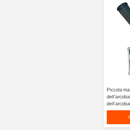
Piccola ma
dell'arcob
dell'arcobaleno / Macchina
speciale