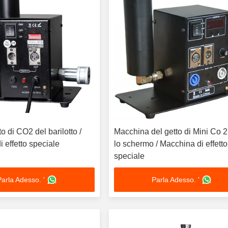
o di CO2 del barilotto /
Macchina del getto di Mini Co 
 effetto speciale
lo schermo / Macchina di effetto
speciale
Parla Adesso. '
Parla Adesso. '