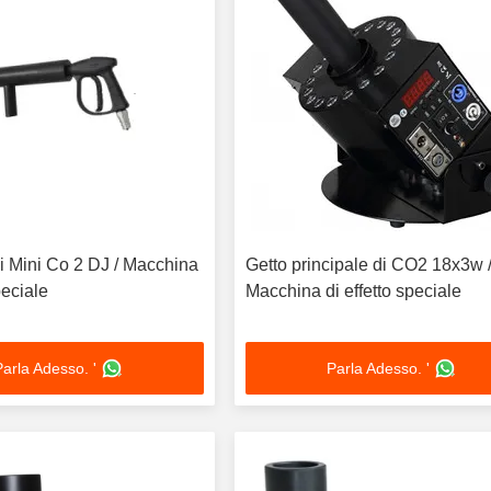
ini Co 2 DJ / Macchina
Getto principale di CO2 18x3w /
peciale
Macchina di effetto speciale
Parla Adesso. '
Parla Adesso. '