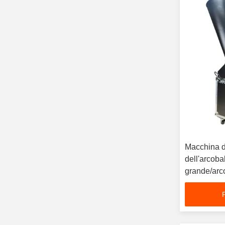
Macchina d
dell'arcob
grande/arc
Macchina di