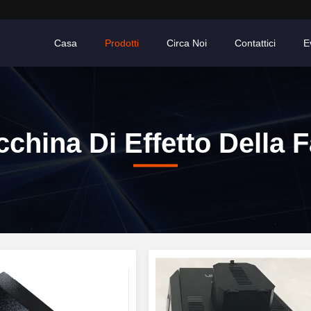
Casa
Prodotti
Circa Noi
Contattici
E
china Di Effetto Della 