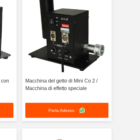
2 con
Macchina del getto di Mini Co 2 /
Macchina di effetto speciale
Parla Adesso. '