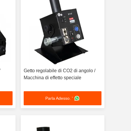
Getto regolabile di CO2 di angolo /
Macchina di effetto speciale
Parla Adesso. '