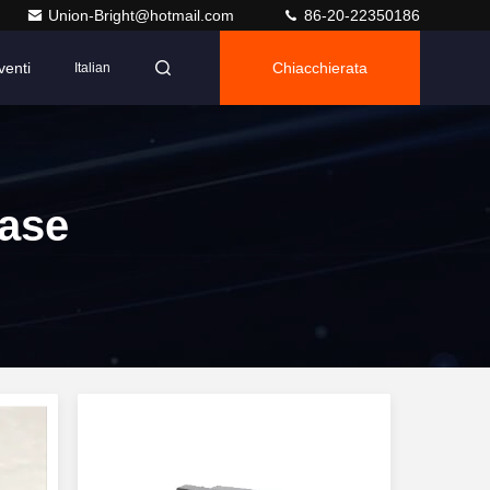
Union-Bright@hotmail.com
86-20-22350186
venti
Chiacchierata
Italian
Fase