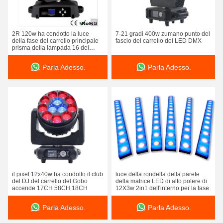
2R 120w ha condotto la luce
7-21 gradi 400w zumano punto del
della fase del carrello principale
fascio del carrello del LED DMX
prisma della lampada 16 del
carrello
Parla Adesso.
Parla Adesso.
il pixel 12x40w ha condotto il club
luce della rondella della parete
del DJ del carrello del Gobo
della matrice LED di alto potere di
accende 17CH 58CH 18CH
12X3w 2in1 dell'interno per la fase
Parla Adesso.
Parla Adesso.