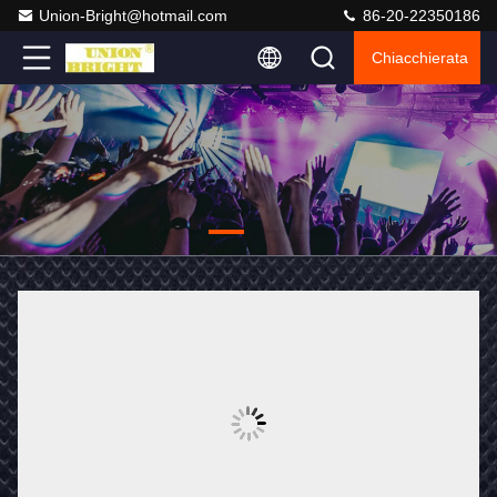
Union-Bright@hotmail.com
86-20-22350186
Chiacchierata