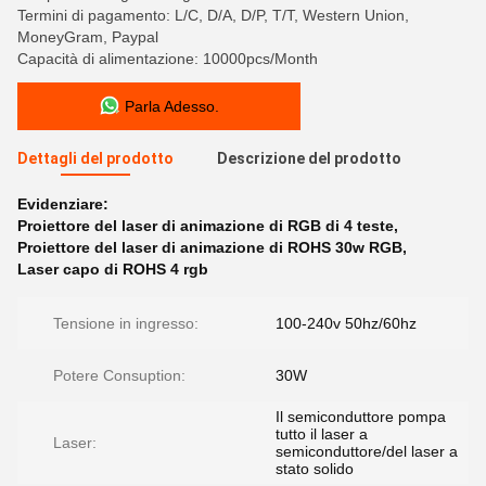
Termini di pagamento: L/C, D/A, D/P, T/T, Western Union,
MoneyGram, Paypal
Capacità di alimentazione: 10000pcs/Month
Parla Adesso.
Dettagli del prodotto
Descrizione del prodotto
Evidenziare:
Proiettore del laser di animazione di RGB di 4 teste
,
Proiettore del laser di animazione di ROHS 30w RGB
,
Laser capo di ROHS 4 rgb
Tensione in ingresso:
100-240v 50hz/60hz
Potere Consuption:
30W
Il semiconduttore pompa
tutto il laser a
Laser:
semiconduttore/del laser a
stato solido