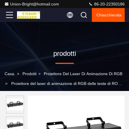
Union-Bright@hotmail.com
86-20-22350186
Chiacchierata
prodotti
Casa.
>
Prodotti
>
Proiettore Del Laser Di Animazione Di RGB
>
Proiettore del laser di animazione di RGB delle teste di ROHS
4 con il multi modo di funzionamento