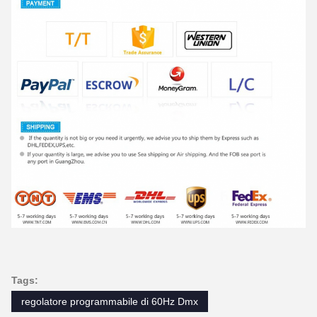
Tags:
regolatore programmabile di 60Hz Dmx