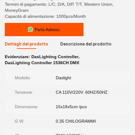
Termini di pagamento: L/C, D/A, D/P, T/T, Western Union,
MoneyGram
Capacità di alimentazione: 1000pcs/Month
Parla Adesso.
Dettagli del prodotto
Descrizione del prodotto
Evidenziare:
DasLighting Controller
,
DasLighting Controller 1536CH DMX
Modello:
Daslight
Tensione:
CA 110V/220V. 60HZ/50HZ
Dimensione:
15x18x5cm /pcs
G.W:
0,35 CHILOGRAMMI