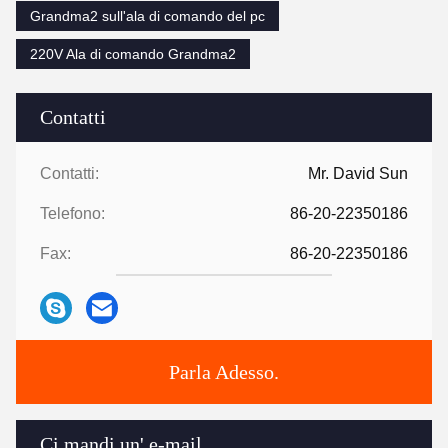
Grandma2 sull'ala di comando del pc
220V Ala di comando Grandma2
Contatti
Contatti:
Mr. David Sun
Telefono:
86-20-22350186
Fax:
86-20-22350186
Parla Adesso.
Ci mandi un' e-mail.