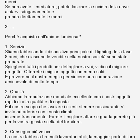
merci.
Se non avete il mediatore, potete lasciare la società della nave
aiutarvi sdoganamento e
prenda direttamente le merci.
3. …
Perché acquisto dall'unione luminosa?
1: Servizio
Stiamo fabbricando il dispositivo principale di Llighitng della fase
8 anni, che ciascuno le vendite nella nostra società sono state
preparate.
Spiegherò tutti i prodotti per dettagliare a voi, vi dico il migliore
progetto. Otterrete i migliori oggetti con meno soldi.
E proveremo il nostro meglio per vincere una cooperazione
amichevole di molto tempo.
2: Qualità
Abbiamo la reputazione mondiale eccellente con i nostri oggetti
rapidi di alta qualità e di risposta.
È il nostro scopo che lasciare i clienti ritenere rassicuranti. Vi
invito ad aderire con i nostri clienti
insieme francamente. Farete il migliore affare e guadagnerete più
per la vostra giusta scelta del fornitore.
3: Consegna più veloce
La nostra fabbrica ha molti lavoratori abili, la maggior parte di loro