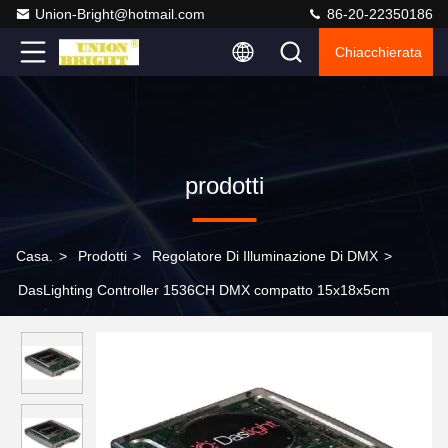
Union-Bright@hotmail.com
86-20-22350186
Chiacchierata
prodotti
Casa.
>
Prodotti
>
Regolatore Di Illuminazione Di DMX
>
DasLighting Controller 1536CH DMX compatto 15x18x5cm