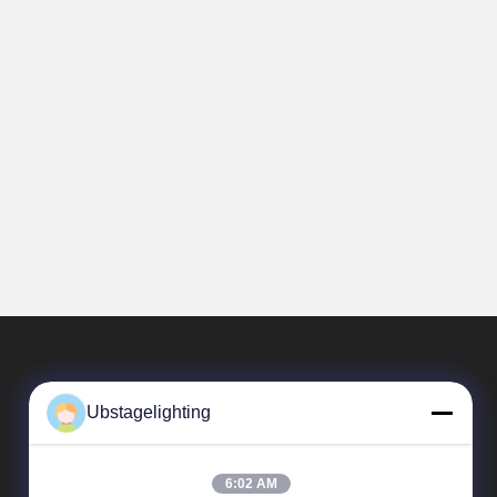
Ubstagelighting
6:02 AM