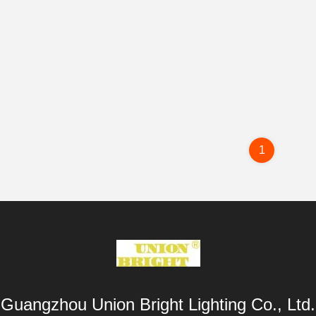
1
Guangzhou Union Bright Lighting Co., Ltd.