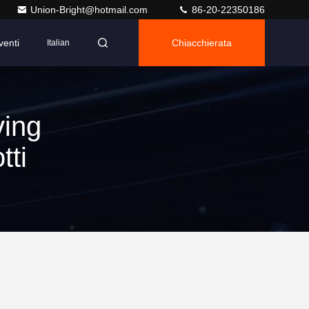
Union-Bright@hotmail.com
86-20-22350186
venti
Chiacchierata
Italian
ing
tti