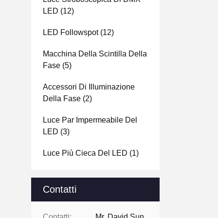
LED
(12)
LED Followspot
(12)
Macchina Della Scintilla Della
Fase
(5)
Accessori Di Illuminazione
Della Fase
(2)
Luce Par Impermeabile Del
LED
(3)
Luce Più Cieca Del LED
(1)
Contatti
Contatti:
Mr. David Sun